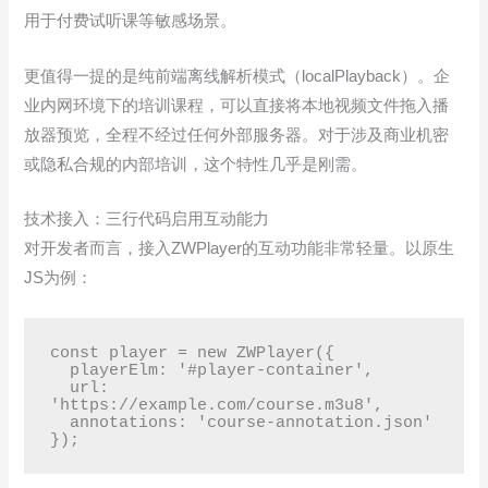
用于付费试听课等敏感场景。
更值得一提的是纯前端离线解析模式（localPlayback）。企
业内网环境下的培训课程，可以直接将本地视频文件拖入播
放器预览，全程不经过任何外部服务器。对于涉及商业机密
或隐私合规的内部培训，这个特性几乎是刚需。
技术接入：三行代码启用互动能力
对开发者而言，接入ZWPlayer的互动功能非常轻量。以原生
JS为例：
const player = new ZWPlayer({

  playerElm: '#player-container',

  url: 
'https://example.com/course.m3u8',

  annotations: 'course-annotation.json'

});