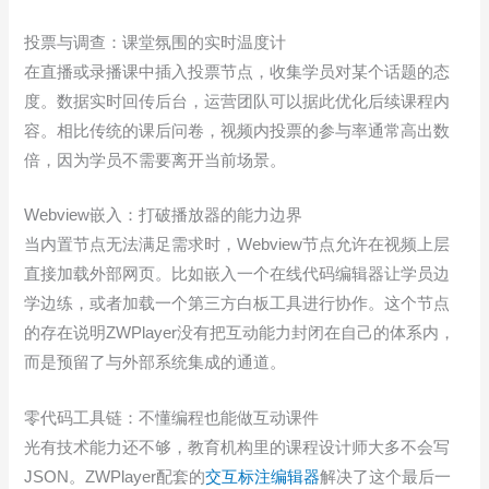
投票与调查：课堂氛围的实时温度计
在直播或录播课中插入投票节点，收集学员对某个话题的态
度。数据实时回传后台，运营团队可以据此优化后续课程内
容。相比传统的课后问卷，视频内投票的参与率通常高出数
倍，因为学员不需要离开当前场景。
Webview嵌入：打破播放器的能力边界
当内置节点无法满足需求时，Webview节点允许在视频上层
直接加载外部网页。比如嵌入一个在线代码编辑器让学员边
学边练，或者加载一个第三方白板工具进行协作。这个节点
的存在说明ZWPlayer没有把互动能力封闭在自己的体系内，
而是预留了与外部系统集成的通道。
零代码工具链：不懂编程也能做互动课件
光有技术能力还不够，教育机构里的课程设计师大多不会写
JSON。ZWPlayer配套的
交互标注编辑器
解决了这个最后一