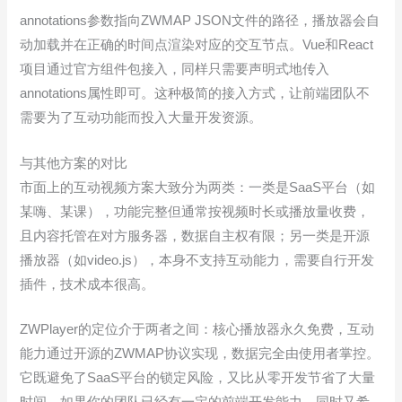
annotations参数指向ZWMAP JSON文件的路径，播放器会自
动加载并在正确的时间点渲染对应的交互节点。Vue和React
项目通过官方组件包接入，同样只需要声明式地传入
annotations属性即可。这种极简的接入方式，让前端团队不
需要为了互动功能而投入大量开发资源。
与其他方案的对比
市面上的互动视频方案大致分为两类：一类是SaaS平台（如
某嗨、某课），功能完整但通常按视频时长或播放量收费，
且内容托管在对方服务器，数据自主权有限；另一类是开源
播放器（如video.js），本身不支持互动能力，需要自行开发
插件，技术成本很高。
ZWPlayer的定位介于两者之间：核心播放器永久免费，互动
能力通过开源的ZWMAP协议实现，数据完全由使用者掌控。
它既避免了SaaS平台的锁定风险，又比从零开发节省了大量