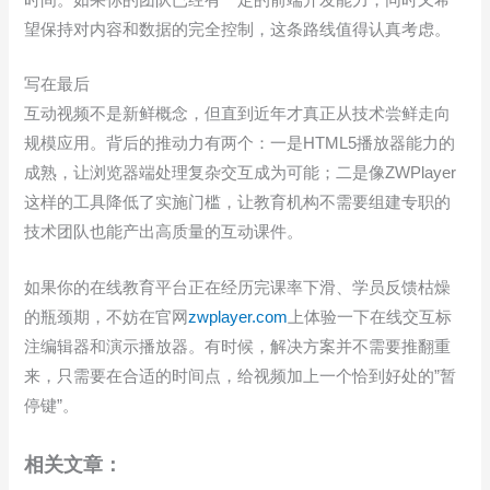
时间。如果你的团队已经有一定的前端开发能力，同时又希
望保持对内容和数据的完全控制，这条路线值得认真考虑。
写在最后
互动视频不是新鲜概念，但直到近年才真正从技术尝鲜走向
规模应用。背后的推动力有两个：一是HTML5播放器能力的
成熟，让浏览器端处理复杂交互成为可能；二是像ZWPlayer
这样的工具降低了实施门槛，让教育机构不需要组建专职的
技术团队也能产出高质量的互动课件。
如果你的在线教育平台正在经历完课率下滑、学员反馈枯燥
的瓶颈期，不妨在官网
zwplayer.com
上体验一下在线交互标
注编辑器和演示播放器。有时候，解决方案并不需要推翻重
来，只需要在合适的时间点，给视频加上一个恰到好处的”暂
停键”。
相关文章：