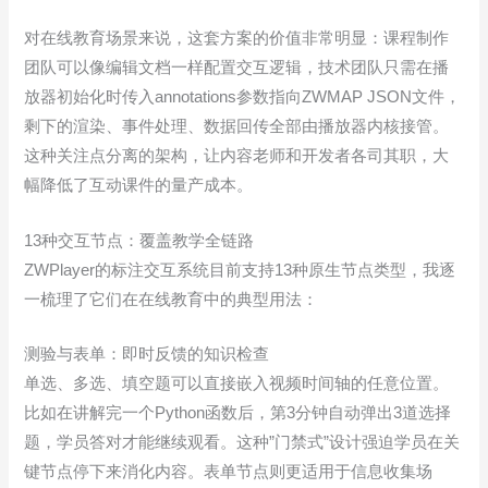
对在线教育场景来说，这套方案的价值非常明显：课程制作
团队可以像编辑文档一样配置交互逻辑，技术团队只需在播
放器初始化时传入annotations参数指向ZWMAP JSON文件，
剩下的渲染、事件处理、数据回传全部由播放器内核接管。
这种关注点分离的架构，让内容老师和开发者各司其职，大
幅降低了互动课件的量产成本。
13种交互节点：覆盖教学全链路
ZWPlayer的标注交互系统目前支持13种原生节点类型，我逐
一梳理了它们在在线教育中的典型用法：
测验与表单：即时反馈的知识检查
单选、多选、填空题可以直接嵌入视频时间轴的任意位置。
比如在讲解完一个Python函数后，第3分钟自动弹出3道选择
题，学员答对才能继续观看。这种”门禁式”设计强迫学员在关
键节点停下来消化内容。表单节点则更适用于信息收集场