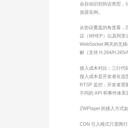
会自动识别协议类型，
放器实例。
从协议覆盖的角度看，ZWP
议（WHEP）以及阿里云 
WebSocket 网关的无
解（支持 H.264/H
接入成本对比：三行代码 
接入成本是开发者在选型时
RTSP 监控，开发者需要分
不同的 API 和事件体
ZWPlayer 的接入方式
CDN 引入模式只需两行—