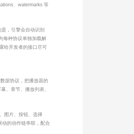
ons、watermarks 等
的是，引擎会自动识别
也不用为每种协议单独加载解
，暴露给开发者的接口尽可
0 统一数据协议，把播放器的
、字幕、章节、播放列表、
文字、图片、按钮、选择
驱动的动作链串联，配合