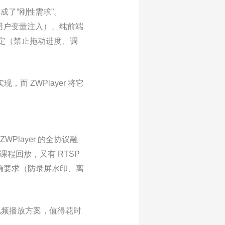
成了”刚性需求”。
持用户变量注入）、纯前端
制锁定（禁止拖动进度、调
，而 ZWPlayer 将它
Player 的全协议融
程回放，又有 RTSP
确要求（防录屏水印、离
代视频播放方案，值得花时