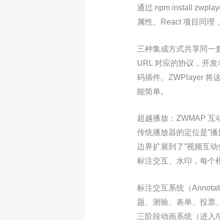
通过 npm install z
属性。React 项目同理，通过
三种集成方式共享同一套
URL 对应的协议，开发者
码插件。ZWPlayer
能简单。
超越播放：ZWMAP 
传统播放器的定位是”播好视频
边界扩展到了”视频互动
标注交互、水印，每个
标注交互系统（Annot
题、测验、表单、投票
三阶段动画系统（进入/