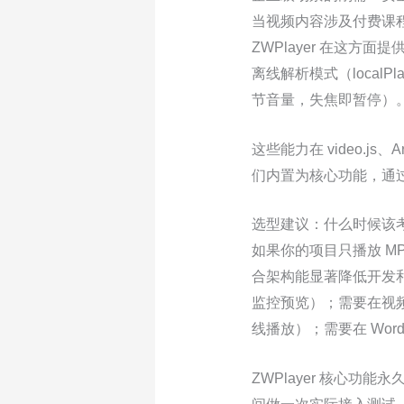
当视频内容涉及付费课程
ZWPlayer 在这
离线解析模式（local
节音量，失焦即暂停）
这些能力在 video.js
们内置为核心功能，通
选型建议：什么时候该考虑 
如果你的项目只播放 MP
合架构能显著降低开发和
监控预览）；需要在视
线播放）；需要在 Wor
ZWPlayer 核心