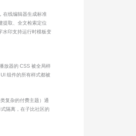
辑，在线编辑器生成标准
构建提取、全文检索定位
文字水印支持运行时模板变
播放器的 CSS 被全局样
UI 组件的所有样式都被
主题这类复杂的付费主题）通
盒级样式隔离，在子比社区的