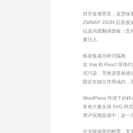
对开发者而言，这意味着
ZWMAP JSON 
以及内置翻译面板（支持
量注入。
框架集成与样式隔离
在 Vue 和 Reac
式污染，导致进度条错位
限定在独立作用域内，不
WordPress 环境
常有大量全局 SVG 样式
用户实测反馈中，这一点
企业级场景的刚需：安