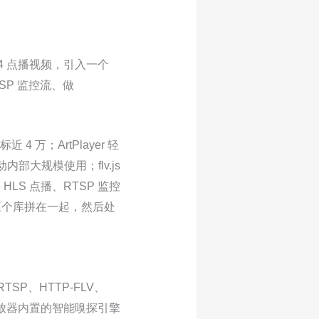
4 点播视频，引入一个
TSP 监控流、做
4 万；ArtPlayer 轻
内部大规模使用；flv.js
 HLS 点播、RTSP 监控
三个库拼在一起，然后处
RTSP、HTTP-FLV、
播放器内置的智能嗅探引擎