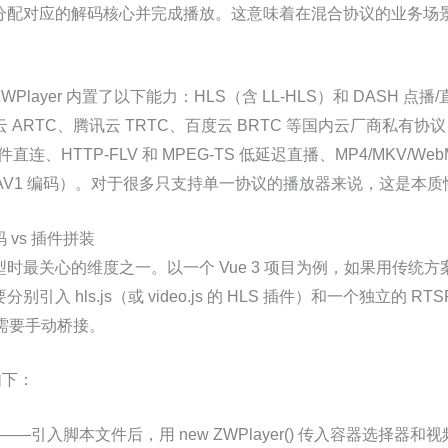
分配对应的解码核心并完成播放。这意味着在混合协议的业务场
layer 内置了以下能力：HLS（含 LL-HLS）和 DASH 点播/
ARTC、腾讯云 TRTC、百度云 BRTC 等国内云厂商私有协议、
插件直连、HTTP-FLV 和 MPEG-TS 低延迟直播、MP4/MKV/W
.265/AV1 编码）。对于很多只支持单一协议的播放器来说，这是本
vs 插件拼装
最关心的维度之一。以一个 Vue 3 项目为例，如果用传统方案接
别引入 hls.js（或 video.js 的 HLS 插件）和一个独立的 
系需要手动桥接。
如下：
—引入脚本文件后，用 new ZWPlayer() 传入容器选择器和视