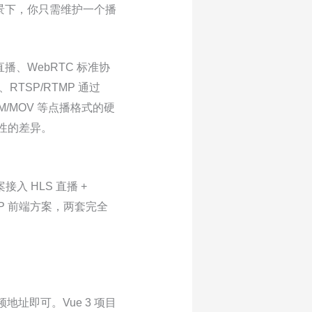
景下，你只需维护一个播
直播、WebRTC 标准协
RTSP/RTMP 通过
ebM/MOV 等点播格式的硬
质性的差异。
入 HLS 直播 +
RTSP 前端方案，两套完全
频地址即可。Vue 3 项目