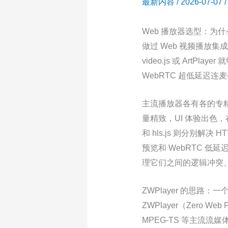
最新内容
/
2026-07-07
Web 播放器选型：为
做过 Web 视频播放
video.js 或 Art
WebRTC 超低延迟
主流播放器各有各的专精领域：
量精致，UI 体验出色，在
和 hls.js 则分别解决
预览和 WebRTC 
理它们之间的逻辑冲突
ZWPlayer 的思路：
ZWPlayer（Zero W
MPEG-TS 等主流