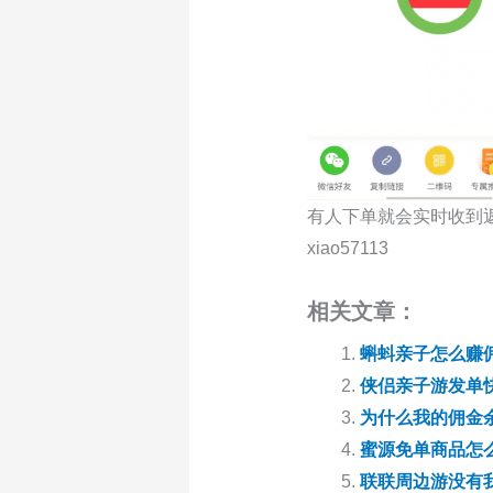
有人下单就会实时收到
xiao57113
相关文章：
蝌蚪亲子怎么赚
侠侣亲子游发单
为什么我的佣金
蜜源免单商品怎
联联周边游没有