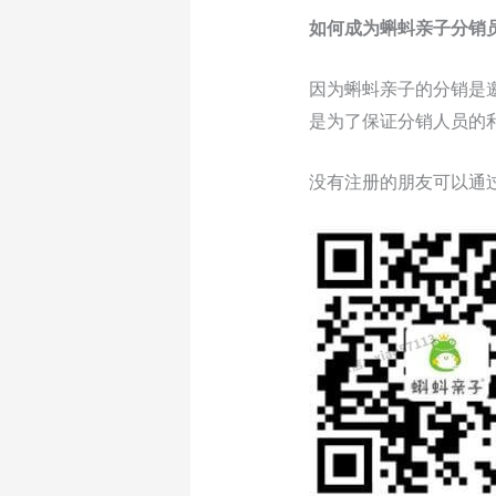
如何成为蝌蚪亲子分销
因为蝌蚪亲子的分销是
是为了保证分销人员的
没有注册的朋友可以通