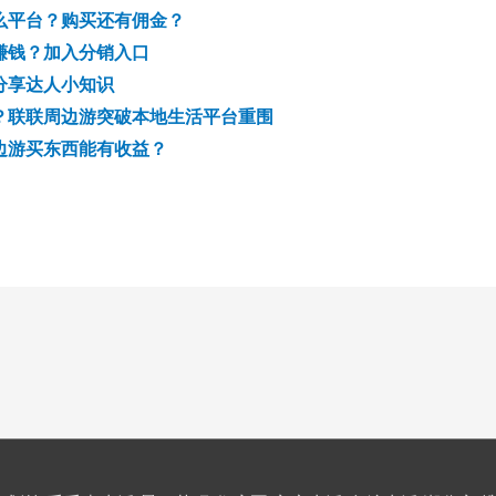
么平台？购买还有佣金？
赚钱？加入分销入口
分享达人小知识
？联联周边游突破本地生活平台重围
边游买东西能有收益？