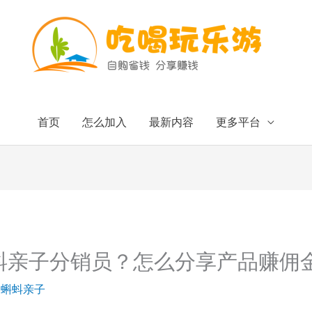
首页
怎么加入
最新内容
更多平台
蚪亲子分销员？怎么分享产品赚佣
/
蝌蚪亲子