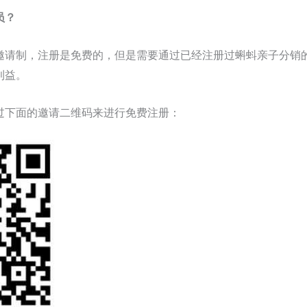
员？
邀请制，注册是免费的，但是需要通过已经注册过蝌蚪亲子分销
利益。
过下面的邀请二维码来进行免费注册：