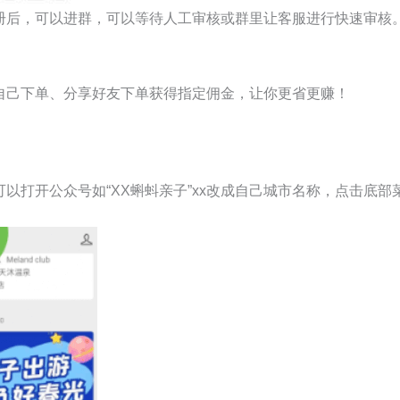
册后，可以进群，可以等待人工审核或群里让客服进行快速审核
自己下单、分享好友下单获得指定佣金，让你更省更赚！
以打开公众号如“XX蝌蚪亲子”xx改成自己城市名称，点击底部菜