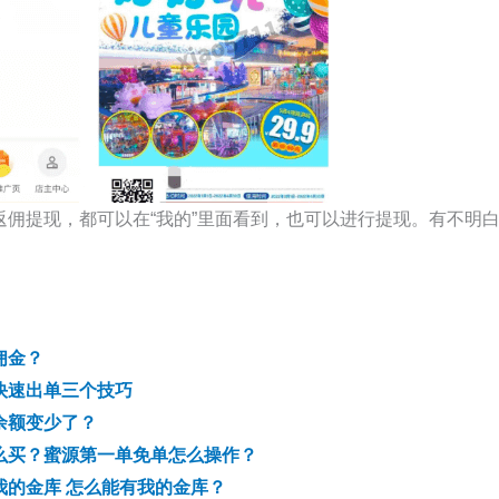
返佣提现，都可以在“我的”里面看到，也可以进行提现。有不明
佣金？
快速出单三个技巧
余额变少了？
么买？蜜源第一单免单怎么操作？
我的金库 怎么能有我的金库？